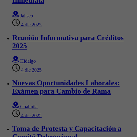
Inmediata
Jalisco
4 dic 2025
Reunión Informativa para Créditos
2025
Hidalgo
4 dic 2025
Nuevas Oportunidades Laborales:
Exámen para Cambio de Rama
Coahuila
4 dic 2025
Toma de Protesta y Capacitación a
Comité Delegacional