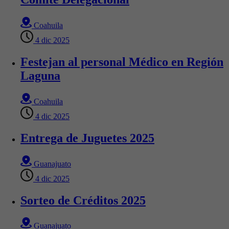
Coahuila
4 dic 2025
Festejan al personal Médico en Región
Laguna
Coahuila
4 dic 2025
Entrega de Juguetes 2025
Guanajuato
4 dic 2025
Sorteo de Créditos 2025
Guanajuato