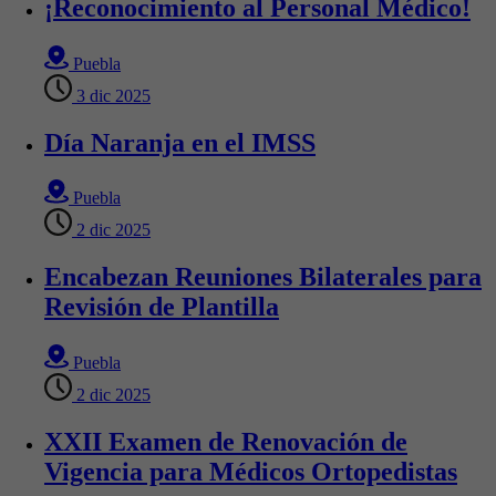
¡Reconocimiento al Personal Médico!
Puebla
3 dic 2025
Día Naranja en el IMSS
Puebla
2 dic 2025
Encabezan Reuniones Bilaterales para
Revisión de Plantilla
Puebla
2 dic 2025
XXII Examen de Renovación de
Vigencia para Médicos Ortopedistas