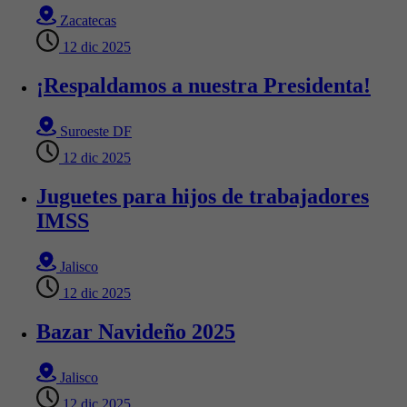
Zacatecas
12 dic 2025
¡Respaldamos a nuestra Presidenta!
Suroeste DF
12 dic 2025
Juguetes para hijos de trabajadores
IMSS
Jalisco
12 dic 2025
Bazar Navideño 2025
Jalisco
12 dic 2025