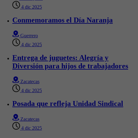
4 dic 2025
Conmemoramos el Día Naranja
Guerrero
4 dic 2025
Entrega de juguetes: Alegría y
Diversión para hijos de trabajadores
Zacatecas
4 dic 2025
Posada que refleja Unidad Sindical
Zacatecas
4 dic 2025