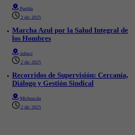
Puebla
2 dic 2025
Marcha Azul por la Salud Integral de
los Hombres
Jalisco
2 dic 2025
Recorridos de Supervisión: Cercanía,
Diálogo y Gestión Sindical
Michoacán
2 dic 2025