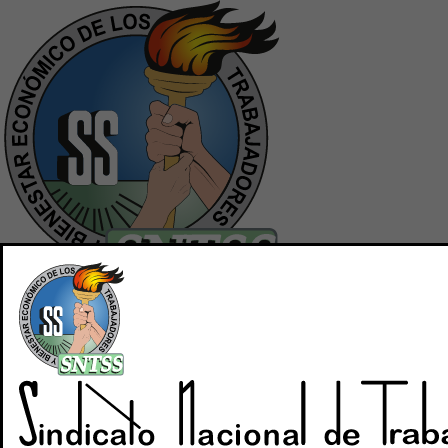
Inicio
Quiénes Somos