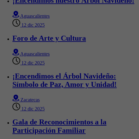
¡Encendimos nuestro Árbol Navideño!
Aguascalientes
12 dic 2025
Foro de Arte y Cultura
Aguascalientes
12 dic 2025
¡Encendimos el Árbol Navideño:
Símbolo de Paz, Amor y Unidad!
Zacatecas
12 dic 2025
Gala de Reconocimientos a la
Participación Familiar