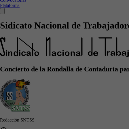
Convocatorias
Plataforma
Sidicato Nacional de Trabajadore
Concierto de la Rondalla de Contaduría pa
Redacción SNTSS