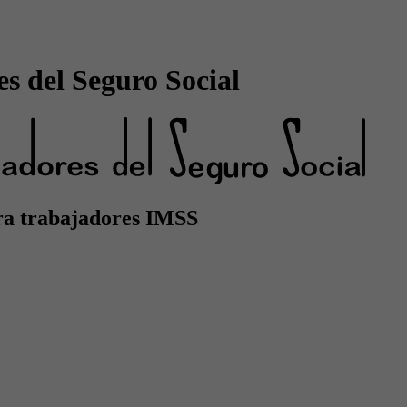
s del Seguro Social
ra trabajadores IMSS