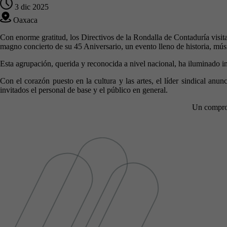
3 dic 2025
Oaxaca
Con enorme gratitud, los Directivos de la Rondalla de Contaduría visit
magno concierto de su 45 Aniversario, un evento lleno de historia, mú
Esta agrupación, querida y reconocida a nivel nacional, ha iluminado i
Con el corazón puesto en la cultura y las artes, el líder sindical anu
invitados el personal de base y el público en general.
Un comprom