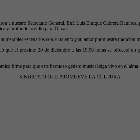
aron a nuestro Secretario General, Enf. Luis Enrique Cabrera Ramírez, p
sica y profundo orgullo para Oaxaca.
nnumerables escenarios con su talento y su amor por nuestra tradición m
nció que el próximo 20 de diciembre a las 19:00 horas se ofrecerá un g
iso firme para que este hermoso género musical siga vivo en el alma
'SINDICATO QUE PROMUEVE LA CULTURA'