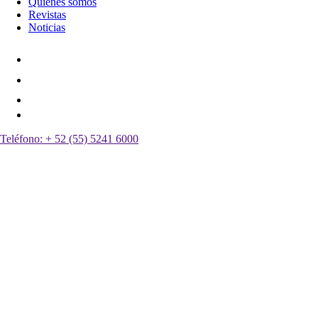
Quiénes somos
Revistas
Noticias
Teléfono:
+ 52 (55) 5241 6000