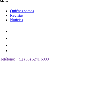
Menú
Quiénes somos
Revistas
Noticias
Teléfono:
+ 52 (55) 5241 6000