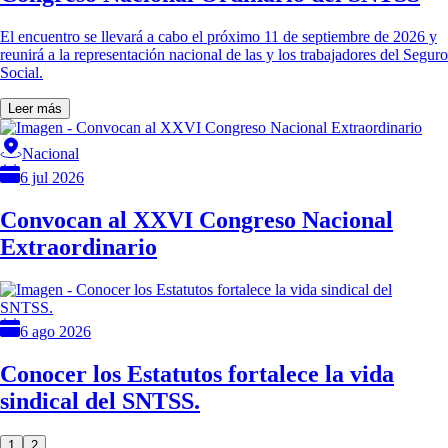
El encuentro se llevará a cabo el próximo 11 de septiembre de 2026 y
reunirá a la representación nacional de las y los trabajadores del Seguro
Social.
Leer más
Nacional
6 jul 2026
Convocan al XXVI Congreso Nacional
Extraordinario
6 ago 2026
Conocer los Estatutos fortalece la vida
sindical del SNTSS.
1
2