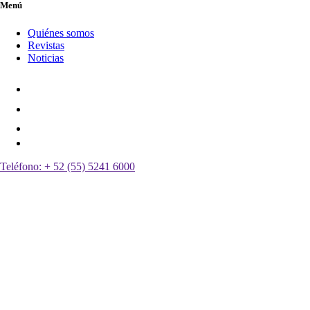
Menú
Quiénes somos
Revistas
Noticias
Teléfono:
+ 52 (55) 5241 6000