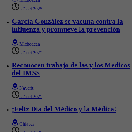
Michoacán
27 oct 2025
García González se vacuna contra la
influenza y promueve la prevención
Michoacán
27 oct 2025
Reconocen trabajo de las y los Médicos
del IMSS
Nayarit
27 oct 2025
¡Felíz Día del Médico y la Médica!
Chiapas