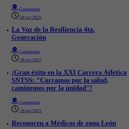
Guanajuato
28 oct 2025
La Voz de la Resiliencia 4ta.
Generación
Guanajuato
28 oct 2025
¡Gran éxito en la XXI Carrera Atlética
SNTSS: "Corramos por la salud,
caminemos por la unidad"!
Guanajuato
28 oct 2025
Reconocen a Médicos de zona León