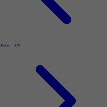
3
4
5
6
7
...
179