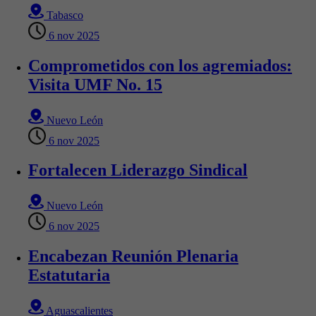
Tabasco
6 nov 2025
Comprometidos con los agremiados:
Visita UMF No. 15
Nuevo León
6 nov 2025
Fortalecen Liderazgo Sindical
Nuevo León
6 nov 2025
Encabezan Reunión Plenaria
Estatutaria
Aguascalientes