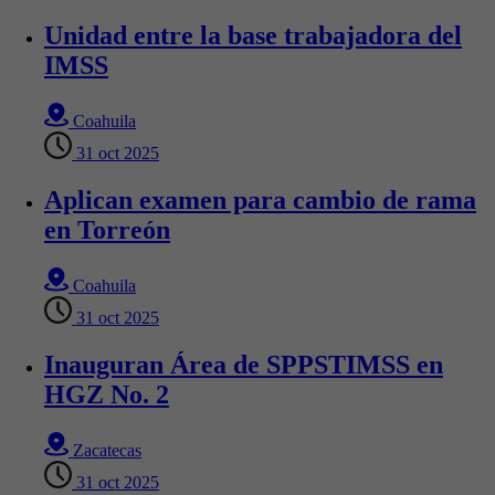
Unidad entre la base trabajadora del
IMSS
Coahuila
31 oct 2025
Aplican examen para cambio de rama
en Torreón
Coahuila
31 oct 2025
Inauguran Área de SPPSTIMSS en
HGZ No. 2
Zacatecas
31 oct 2025