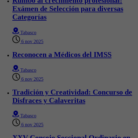
Rumbo al crecimiento profesional:
Exámen de Selección para diversas
Categorías
Tabasco
6 nov 2025
Reconocen a Médicos del IMSS
Tabasco
6 nov 2025
Tradición y Creatividad: Concurso de
Disfraces y Calaveritas
Tabasco
6 nov 2025
XXV Consejo Seccional Ordinario en