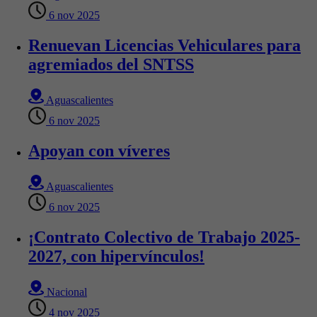
6 nov 2025
Renuevan Licencias Vehiculares para
agremiados del SNTSS
Aguascalientes
6 nov 2025
Apoyan con víveres
Aguascalientes
6 nov 2025
¡Contrato Colectivo de Trabajo 2025-
2027, con hipervínculos!
Nacional
4 nov 2025