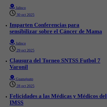
Jalisco
30 oct 2025
Imparten Conferencias para
sensibilizar sobre el Cáncer de Mama
Jalisco
29 oct 2025
Clausura del Torneo SNTSS Futbol 7
Varonil
Guanajuato
28 oct 2025
Felicidades a las Médicas y Médicos del
IMSS