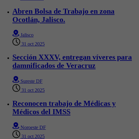
Abren Bolsa de Trabajo en zona
Ocotlán, Jalisco.
Jalisco
31 oct 2025
Sección XXXV, entregan víveres para
damnificados de Veracruz
Sureste DF
31 oct 2025
Reconocen trabajo de Médicas y
Médicos del IMSS
Noroeste DF
31 oct 2025