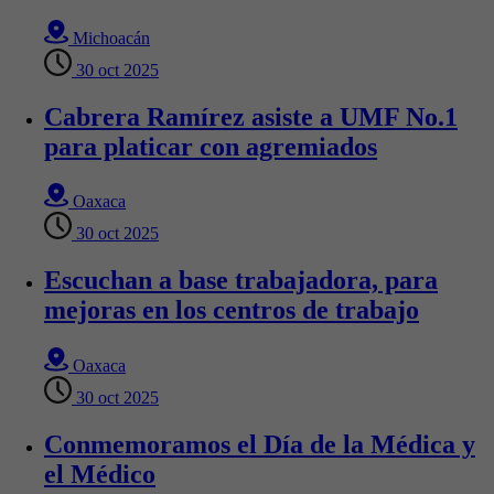
Michoacán
30 oct 2025
Cabrera Ramírez asiste a UMF No.1
para platicar con agremiados
Oaxaca
30 oct 2025
Escuchan a base trabajadora, para
mejoras en los centros de trabajo
Oaxaca
30 oct 2025
Conmemoramos el Día de la Médica y
el Médico