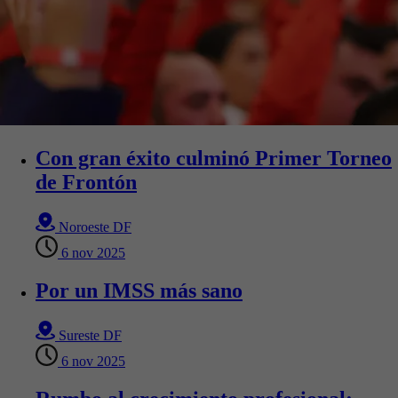
Con gran éxito culminó Primer Torneo
de Frontón
Noroeste DF
6 nov 2025
Por un IMSS más sano
Sureste DF
6 nov 2025