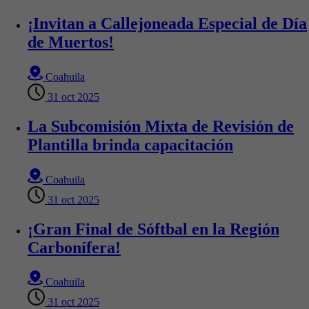
¡Invitan a Callejoneada Especial de Día
de Muertos!
Coahuila
31 oct 2025
La Subcomisión Mixta de Revisión de
Plantilla brinda capacitación
Coahuila
31 oct 2025
¡Gran Final de Sóftbal en la Región
Carbonífera!
Coahuila
31 oct 2025