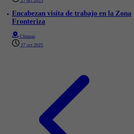
27 oct 2025
Encabezan visita de trabajo en la Zona
Fronteriza
Chiapas
27 oct 2025