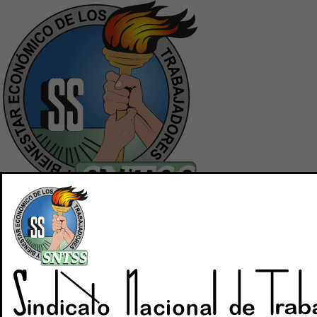
Inicio
Quiénes Somos