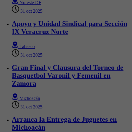
Noreste DF
31 oct 2025
Apoyo y Unidad Sindical para Sección
IX Veracruz Norte
Tabasco
31 oct 2025
Gran Final y Clausura del Torneo de
Basquetbol Varonil y Femenil en
Zamora
Michoacán
31 oct 2025
Arranca la Entrega de Juguetes en
Michoacán