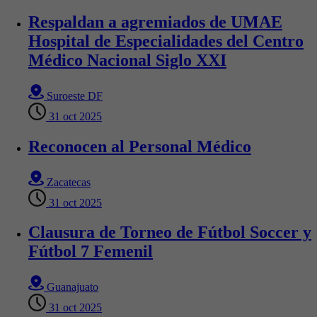
Respaldan a agremiados de UMAE
Hospital de Especialidades del Centro
Médico Nacional Siglo XXI
Suroeste DF
31 oct 2025
Reconocen al Personal Médico
Zacatecas
31 oct 2025
Clausura de Torneo de Fútbol Soccer y
Fútbol 7 Femenil
Guanajuato
31 oct 2025