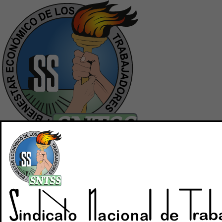
Inicio
Quiénes Somos