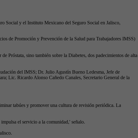
o Social y el Instituto Mexicano del Seguro Social en Jalisco,
icios de Promoción y Prevención de la Salud para Trabajadores IMSS)
 de Próstata, sino también sobre la Diabetes, dos padecimientos de alta
caudación del IMSS; Dr. Julio Agustín Bueno Ledesma, Jefe de
ra; Lic. Ricardo Alonso Cañedo Canales, Secretario General de la
minar tabúes y promover una cultura de revisión periódica. La
 impulsa el servicio a la comunidad,' señalo.
alisco.