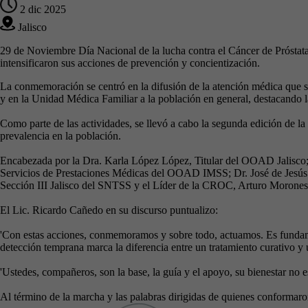
2 dic 2025
Jalisco
29 de Noviembre Día Nacional de la lucha contra el Cáncer de Próstata, 
intensificaron sus acciones de prevención y concientización.
La conmemoración se centró en la difusión de la atención médica que 
y en la Unidad Médica Familiar a la población en general, destacando l
Como parte de las actividades, se llevó a cabo la segunda edición de l
prevalencia en la población.
Encabezada por la Dra. Karla López López, Titular del OOAD Jalisco;
Servicios de Prestaciones Médicas del OOAD IMSS; Dr. José de Jesús 
Sección III Jalisco del SNTSS y el Líder de la CROC, Arturo Morones
El Lic. Ricardo Cañedo en su discurso puntualizo:
'Con estas acciones, conmemoramos y sobre todo, actuamos. Es fundamen
detección temprana marca la diferencia entre un tratamiento curativo 
'Ustedes, compañeros, son la base, la guía y el apoyo, su bienestar no es
Al término de la marcha y las palabras dirigidas de quienes conformaro