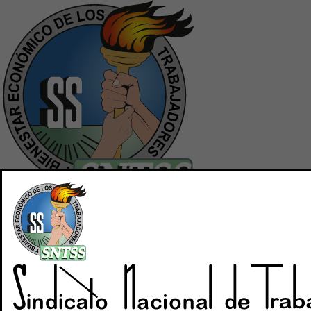
Inicio
Quiénes Somos