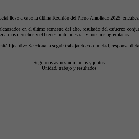
cial llevó a cabo la última Reunión del Pleno Ampliado 2025, encabez
alcanzados en el último semestre del año, resultado del esfuerzo con
zcan los derechos y el bienestar de nuestras y nuestros agremiados.
té Ejecutivo Seccional a seguir trabajando con unidad, responsabilidad
Seguimos avanzando juntas y juntos.
Unidad, trabajo y resultados.