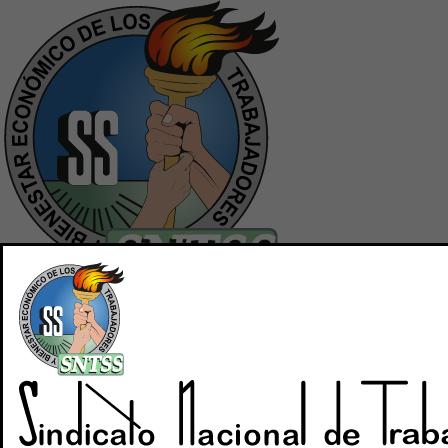
Inicio
Quiénes Somos