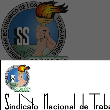
Inicio
Quiénes Somos