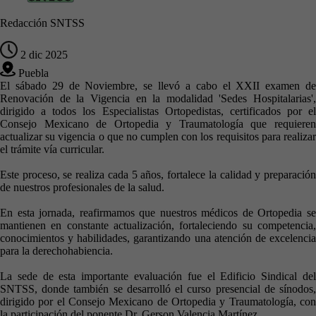
Redacción SNTSS
2 dic 2025
Puebla
El sábado 29 de Noviembre, se llevó a cabo el XXII examen de
Renovación de la Vigencia en la modalidad 'Sedes Hospitalarias',
dirigido a todos los Especialistas Ortopedistas, certificados por el
Consejo Mexicano de Ortopedia y Traumatología que requieren
actualizar su vigencia o que no cumplen con los requisitos para realizar
el trámite vía curricular.
Este proceso, se realiza cada 5 años, fortalece la calidad y preparación
de nuestros profesionales de la salud.
En esta jornada, reafirmamos que nuestros médicos de Ortopedia se
mantienen en constante actualización, fortaleciendo su competencia,
conocimientos y habilidades, garantizando una atención de excelencia
para la derechohabiencia.
La sede de esta importante evaluación fue el Edificio Sindical del
SNTSS, donde también se desarrolló el curso presencial de sínodos,
dirigido por el Consejo Mexicano de Ortopedia y Traumatología, con
la participación del ponente Dr. Gerson Valencia Martínez.