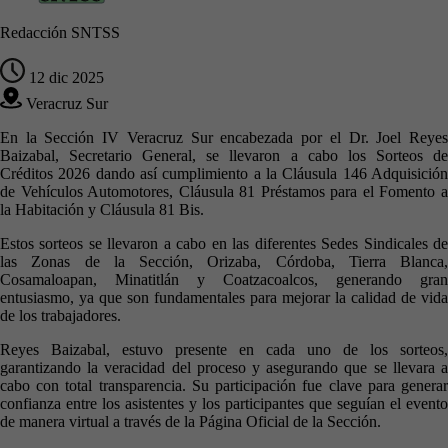
Redacción SNTSS
12 dic 2025
Veracruz Sur
En la Sección IV Veracruz Sur encabezada por el Dr. Joel Reyes
Baizabal, Secretario General, se llevaron a cabo los Sorteos de
Créditos 2026 dando así cumplimiento a la Cláusula 146 Adquisición
de Vehículos Automotores, Cláusula 81 Préstamos para el Fomento a
la Habitación y Cláusula 81 Bis.
Estos sorteos se llevaron a cabo en las diferentes Sedes Sindicales de
las Zonas de la Sección, Orizaba, Córdoba, Tierra Blanca,
Cosamaloapan, Minatitlán y Coatzacoalcos, generando gran
entusiasmo, ya que son fundamentales para mejorar la calidad de vida
de los trabajadores.
Reyes Baizabal, estuvo presente en cada uno de los sorteos,
garantizando la veracidad del proceso y asegurando que se llevara a
cabo con total transparencia. Su participación fue clave para generar
confianza entre los asistentes y los participantes que seguían el evento
de manera virtual a través de la Página Oficial de la Sección.