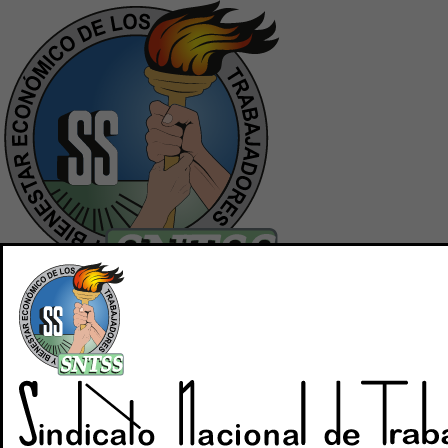
Inicio
Quiénes Somos