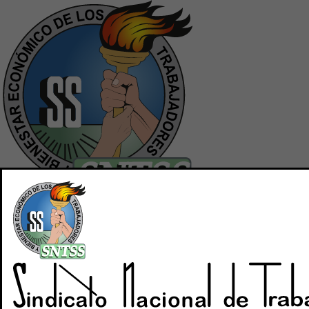
Inicio
Quiénes Somos