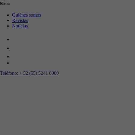
Menú
Quiénes somos
Revistas
Noticias
Teléfono:
+ 52 (55) 5241 6000