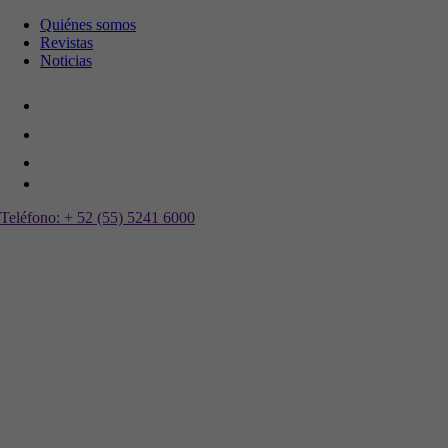
Quiénes somos
Revistas
Noticias
Teléfono:
+ 52 (55) 5241 6000