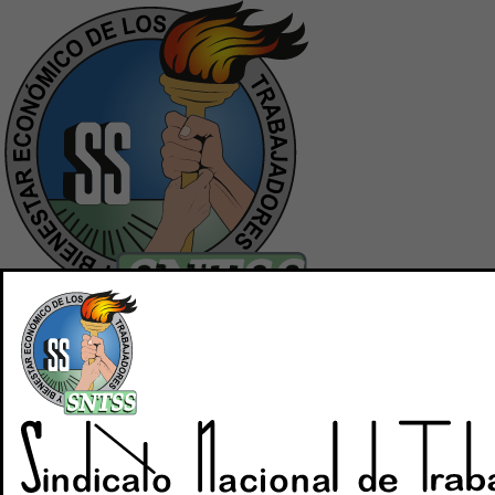
Inicio
Quiénes Somos