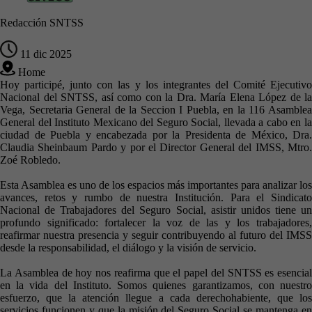
Redacción SNTSS
11 dic 2025
Home
Hoy participé, junto con las y los integrantes del Comité Ejecutivo
Nacional del SNTSS, así como con la Dra. María Elena López de la
Vega, Secretaria General de la Seccion I Puebla, en la 116 Asamblea
General del Instituto Mexicano del Seguro Social, llevada a cabo en la
ciudad de Puebla y encabezada por la Presidenta de México, Dra.
Claudia Sheinbaum Pardo y por el Director General del IMSS, Mtro.
Zoé Robledo.
Esta Asamblea es uno de los espacios más importantes para analizar los
avances, retos y rumbo de nuestra Institución. Para el Sindicato
Nacional de Trabajadores del Seguro Social, asistir unidos tiene un
profundo significado: fortalecer la voz de las y los trabajadores,
reafirmar nuestra presencia y seguir contribuyendo al futuro del IMSS
desde la responsabilidad, el diálogo y la visión de servicio.
La Asamblea de hoy nos reafirma que el papel del SNTSS es esencial
en la vida del Instituto. Somos quienes garantizamos, con nuestro
esfuerzo, que la atención llegue a cada derechohabiente, que los
servicios funcionen y que la misión del Seguro Social se mantenga en