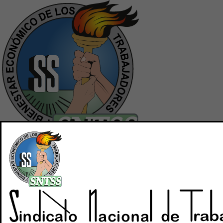
Inicio
Quiénes Somos