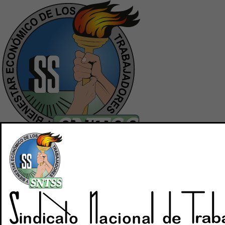
Inicio
Quiénes Somos