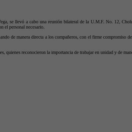
ga, se llevó a cabo una reunión bilateral de la U.M.F. No. 12, Cholul
on el personal necesario.
cuchando de manera directa a los compañeros, con el firme compromiso d
les, quienes reconocieron la importancia de trabajar en unidad y de mane