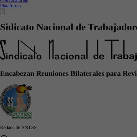
Convocatorias
Plataforma
Sidicato Nacional de Trabajadore
Encabezan Reuniones Bilaterales para Revis
Redacción SNTSS