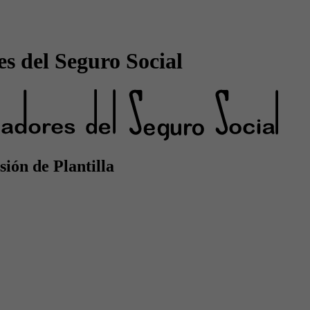
s del Seguro Social
ión de Plantilla