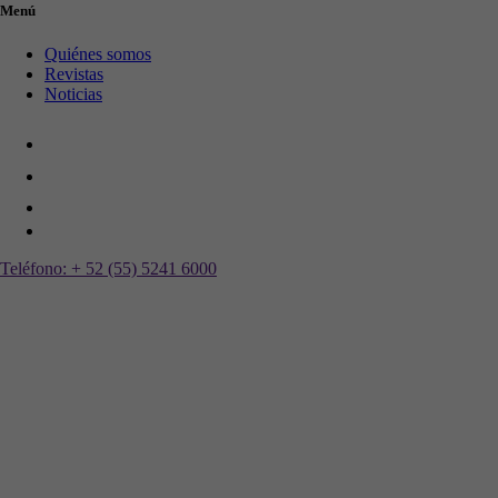
Menú
Quiénes somos
Revistas
Noticias
Teléfono:
+ 52 (55) 5241 6000