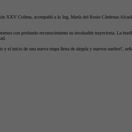
cción XXV Colima, acompañó a la Ing. María del Rosio Cárdenas Alcará
ramos con profundo reconocimiento su invaluable trayectoria. La huella
dad.
lo y el inicio de una nueva etapa llena de alegría y nuevos sueños!', se