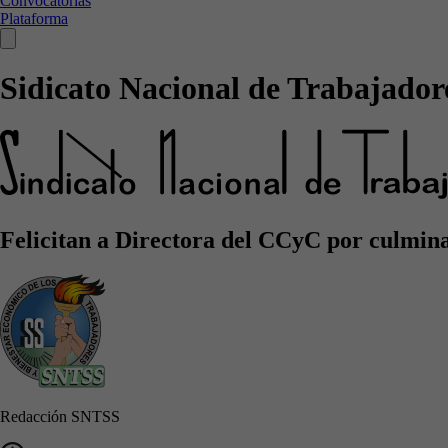
Convocatorias
Plataforma
Sidicato Nacional de Trabajadore
Felicitan a Directora del CCyC por culminar
Redacción SNTSS