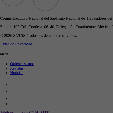
Comité Ejecutivo Nacional del Sindicato Nacional de Trabajadores del
Zamora 107 Col. Condesa. 06140, Delegación Cuauhtémoc; México, 
© 2026 SNTSS. Todos los derechos reservados.
Aviso de Privacidad
Menú
Quiénes somos
Revistas
Noticias
Teléfono:
+ 52 (55) 5241 6000