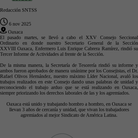
Redacción SNTSS
6 nov 2025
Oaxaca
El pasado martes, se llevó a cabo el XXV Consejo Seccional
Ordinario en donde nuestro Secretario General de la Sección
XXVIII Oaxaca, Enfermero Luis Enrique Cabrera Ramírez, rindió su
Tercer Informe de Actividades al frente de la Sección.
De la misma manera, la Secretaría de Tesorería rindió su informe y
ambos fueron aprobados de manera unánime por los Consejistas, el Dr.
Rafael Olivos Hernández, nuestro máximo Líder Nacional, avaló los
trabajos realizados en este Consejo dando unas palabras de unidad y
reconociendo el trabajo arduo que se está realizando en Oaxaca,
siempre priorizando los derechos laborales de las y los agremiados.
Oaxaca está unido y trabajando hombro a hombro, en Oaxaca se
llevan 3 años de cercanía y unidad, que vivan los trabajadores
agremiados al mejor Sindicato de América Latina.