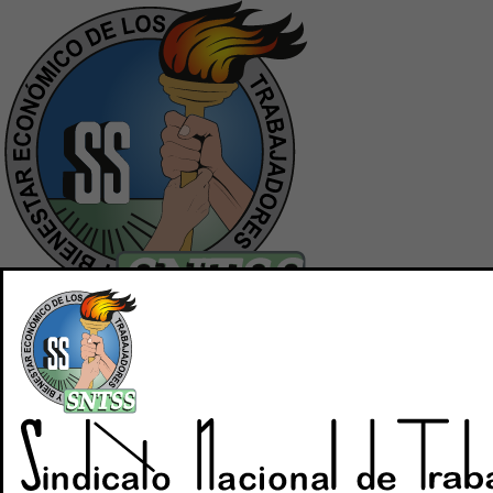
Inicio
Quiénes Somos