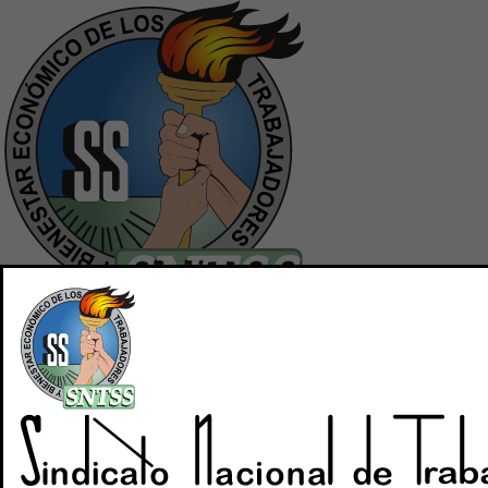
Inicio
Quiénes Somos