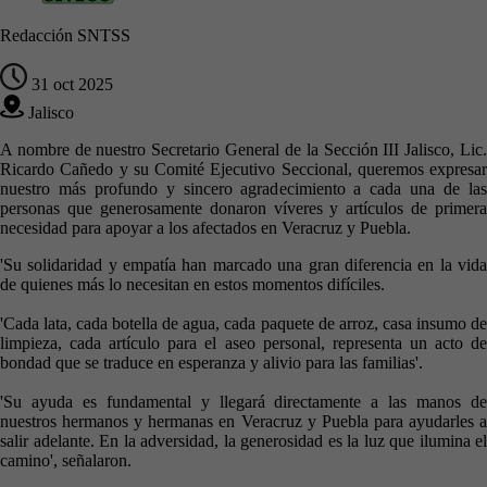
Redacción SNTSS
31 oct 2025
Jalisco
A nombre de nuestro Secretario General de la Sección III Jalisco, Lic.
Ricardo Cañedo y su Comité Ejecutivo Seccional, queremos expresar
nuestro más profundo y sincero agradecimiento a cada una de las
personas que generosamente donaron víveres y artículos de primera
necesidad para apoyar a los afectados en Veracruz y Puebla.
'Su solidaridad y empatía han marcado una gran diferencia en la vida
de quienes más lo necesitan en estos momentos difíciles.
'Cada lata, cada botella de agua, cada paquete de arroz, casa insumo de
limpieza, cada artículo para el aseo personal, representa un acto de
bondad que se traduce en esperanza y alivio para las familias'.
'Su ayuda es fundamental y llegará directamente a las manos de
nuestros hermanos y hermanas en Veracruz y Puebla para ayudarles a
salir adelante. En la adversidad, la generosidad es la luz que ilumina el
camino', señalaron.