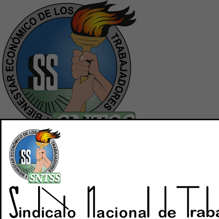
Inicio
Quiénes Somos