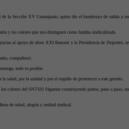
ral de la Sección XV Guanajuato, quien dio el banderazo de salida a un
nión y los valores que nos distinguen como familia sindicalizada.
gracias al apoyo de afore XXI Banorte y la Presidencia de Deportes, se
dades, compañera!.
ntrega, todo es posible.
a salud, por la unidad y por el orgullo de pertenecer a este gremio.
llo los colores del SNTSS! Sigamos construyendo juntos, paso a paso, un
ena de salud, alegría y unidad sindical.