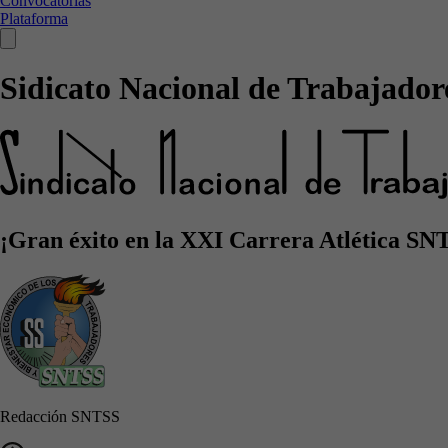
Convocatorias
Plataforma
Sidicato Nacional de Trabajadore
¡Gran éxito en la XXI Carrera Atlética SN
Redacción SNTSS