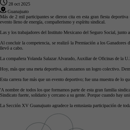
28 oct 2025
Guanajuato
Más de 2 mil participantes se dieron cita en esta gran fiesta deporti
evento lleno de energía, compañerismo y espíritu sindical.
Las y los trabajadores del Instituto Mexicano del Seguro Social, junto a
Al concluir la competencia, se realizó la Premiación a los Ganadores 
llevó a cabo.
La compañera Yolanda Salazar Alvarado, Auxiliar de Oficinas de la U.M
Hoy, más que una meta deportiva, alcanzamos un logro colectivo. Dem
Esta carrera fue más que un evento deportivo; fue una muestra de lo que
'A nombre de todos los que formamos parte de esta gran familia sindica
Sindicato fuerte, solidario y cercano a su gente. Porque cuando hay uni
La Sección XV Guanajuato agradece la entusiasta participación de todas 