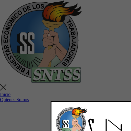
Inicio
Quiénes Somos