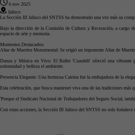
6 nov 2025
Jalisco
La Sección III Jalisco del SNTSS ha demostrado una vez más su comprom
Bajo la dirección de la Comisión de Cultura y Recreación, a cargo del 
espacio de arte y memoria.
Momentos Destacados:
Altar de Muertos Monumental: Se erigió un imponente Altar de Muertos, 
Danza y Música en Vivo: El Ballet 'Cuauhtli' ofreció una vibrante p
solemnidad y belleza el ambiente.
Presencia Elegante: Una hermosa Catrina fue la embajadora de la elegan
Esta celebración, que busca mantener viva una de las tradiciones más q
'Porque el Sindicato Nacional de Trabajadores del Seguro Social, tambi
Con estas acciones, la Sección III Jalisco del SNTSS no solo fortalece