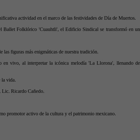
icativa actividad en el marco de las festividades de Día de Muertos.
Ballet Folklórico 'Cuauhtli', el Edificio Sindical se transformó en un
 las figuras más enigmáticas de nuestra tradición.
n vivo, al interpretar la icónica melodía 'La Llorona', llenando de
 la vida.
l, Lic. Ricardo Cañedo.
omo promotor activo de la cultura y el patrimonio mexicano.