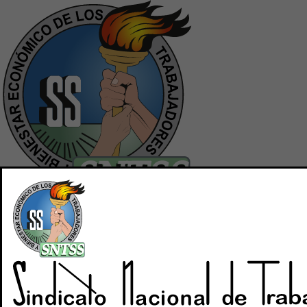
Inicio
Quiénes Somos