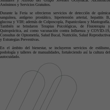
Similares y Alfredo del Grupo Jóvenes Ocoyoacac Alcohólicos
Anónimos y Servicios Gratuitos.
Durante la Feria se ofrecieron servicios de detección de química
sanguínea, antígeno prostático, hipertensión arterial, hepatitis B,
glucosa y VIH; además de Colposcopía, Papanicolaou y Mastografía.
También se brindaron Terapias Psicológicas, de Fisioterapia y
Quiropráctica, así como vacunación contra Influenza y COVID-19,
Consultas de Optometría, Salud Bucal, Nutrición, Salud Reproductiva
y Estrategias Preventivas.
En el ámbito del bienestar, se incluyeron servicios de estilismo,
podología y talleres de manualidades, fortaleciendo así la cultura del
autocuidado.