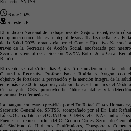
Redacción SNTSS
6 nov 2025
Sureste DF
El Sindicato Nacional de Trabajadores del Seguro Social, reafirmó su
compromiso con el bienestar integral de sus afiliados mediante la Feria
de la Salud 2025, organizada por el Comité Ejecutivo Nacional a
través de la Secretaría de Acción Social, encabezada por nuestro
Secretario General de la Sección XXXV, Enfro. Julio César Bernal
Butrón.
El evento se realizó los días 3, 4 y 5 de noviembre en la Unidad
Cultural y Recreativa Profesor Ismael Rodríguez Aragón, con el
objetivo de fortalecer la prevención y la atención integral de la salud
entre más de 300 trabajadores, colaboradores y familiares del Módulo
Central y del CEN, promoviendo hábitos saludables y la detección
oportuna de enfermedades.
La inauguración estuvo presidida por el Dr. Rafael Olivos Hernández,
Secretario General del SNTSS, acompañado por el Dr. Luis Rafael
López Ocaña, Titular del OOAD Sur CDMX; el C.P. Alejandro López
Fuentes, en representación del C. Gerardo Cortés, Secretario General
del Sindicato de Harineros, Panificadores, Transporte y Comercio