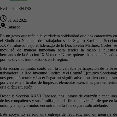
Redacción SNTSS
31 oct 2025
Tabasco
En un gesto que refleja la verdadera solidaridad que nos caracteriza en
el Sindicato Nacional de Trabajadores del Seguro Social, la Sección
XXVI Tabasco, bajo el liderazgo de la Dra. Evelin Martínez Cortés, se
movilizó de manera inmediata para tender la mano a nuestros
hermanos de la Sección IX Veracruz Norte, quienes han sido afectados
por las severas inundaciones en la región.
Esta acción conjunta, contó con la invaluable participación de la base
trabajadora, la Red Juventud Sindical y el Comité Ejecutivo Seccional;
nos permitió reunir y hacer llegar un significativo donativo compuesto
por víveres y artículos de limpieza; elementos esenciales para enfrentar
esta difícil situación.
Desde la Sección XXVI Tabasco, nos unimos de corazón a cada uno
de los compañeros y sus familias, con la firme convicción de que en la
unión y el apoyo mutuo encontramos la fuerza para salir adelante.
Este apoyo no es solo una entrega de recursos, sino un mensaje de