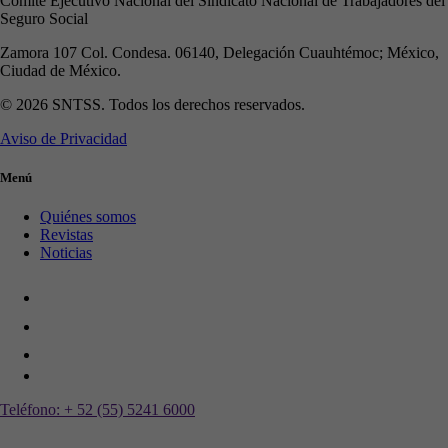
Comité Ejecutivo Nacional del Sindicato Nacional de Trabajadores del
Seguro Social
Zamora 107 Col. Condesa. 06140, Delegación Cuauhtémoc; México,
Ciudad de México.
© 2026 SNTSS. Todos los derechos reservados.
Aviso de Privacidad
Menú
Quiénes somos
Revistas
Noticias
Teléfono:
+ 52 (55) 5241 6000