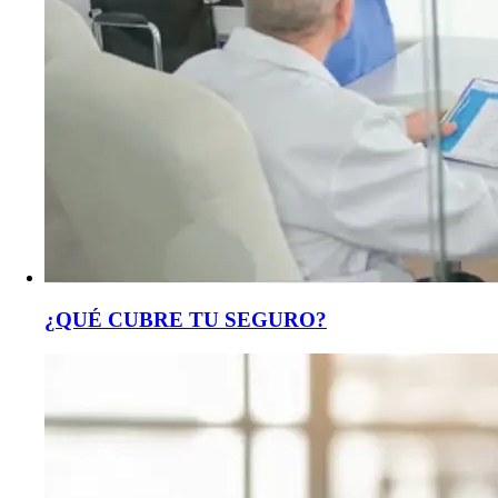
¿QUÉ CUBRE TU SEGURO?