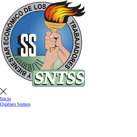
Inicio
Quiénes Somos