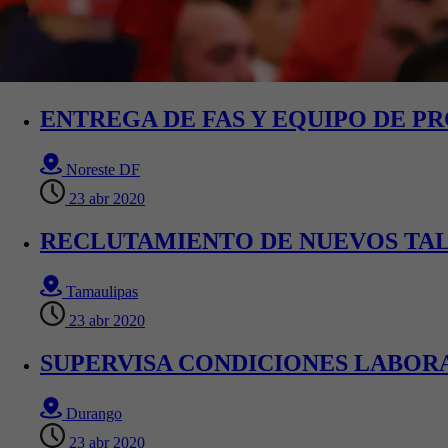
ENTREGA DE FAS Y EQUIPO DE 
Noreste DF
23 abr 2020
RECLUTAMIENTO DE NUEVOS TA
Tamaulipas
23 abr 2020
SUPERVISA CONDICIONES LABOR
Durango
23 abr 2020