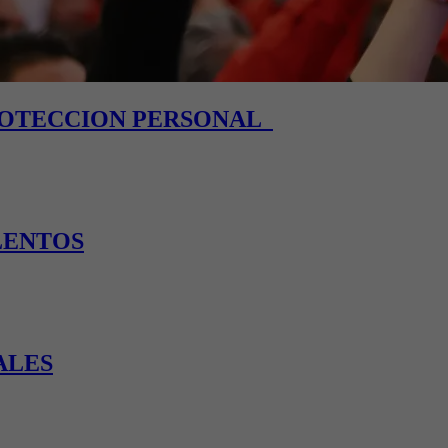
PROTECCION PERSONAL
LENTOS
ALES