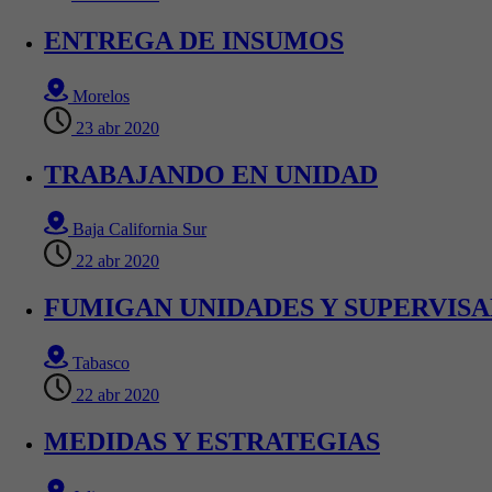
ENTREGA DE INSUMOS
Morelos
23 abr 2020
TRABAJANDO EN UNIDAD
Baja California Sur
22 abr 2020
FUMIGAN UNIDADES Y SUPERVIS
Tabasco
22 abr 2020
MEDIDAS Y ESTRATEGIAS