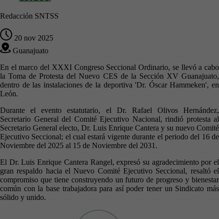
Redacción SNTSS
20 nov 2025
Guanajuato
En el marco del XXXI Congreso Seccional Ordinario, se llevó a cabo
la Toma de Protesta del Nuevo CES de la Sección XV Guanajuato,
dentro de las instalaciones de la deportiva 'Dr. Óscar Hammeken', en
León.
Durante el evento estatutario, el Dr. Rafael Olivos Hernández,
Secretario General del Comité Ejecutivo Nacional, rindió protesta al
Secretario General electo, Dr. Luis Enrique Cantera y su nuevo Comité
Ejecutivo Seccional; el cual estará vigente durante el periodo del 16 de
Noviembre del 2025 al 15 de Noviembre del 2031.
El Dr. Luis Enrique Cantera Rangel, expresó su agradecimiento por el
gran respaldo hacia el Nuevo Comité Ejecutivo Seccional, resaltó el
compromiso que tiene construyendo un futuro de progreso y bienestar
común con la base trabajadora para así poder tener un Sindicato más
sólido y unido.