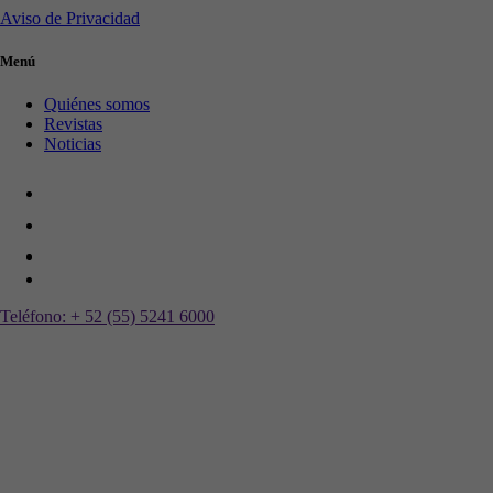
Aviso de Privacidad
Menú
Quiénes somos
Revistas
Noticias
Teléfono:
+ 52 (55) 5241 6000