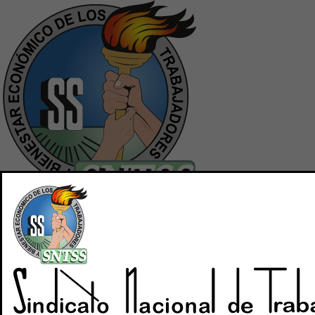
Inicio
Quiénes Somos