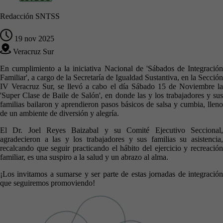
Redacción SNTSS
19 nov 2025
Veracruz Sur
En cumplimiento a la iniciativa Nacional de 'Sábados de Integración
Familiar', a cargo de la Secretaría de Igualdad Sustantiva, en la Sección
IV Veracruz Sur, se llevó a cabo el día Sábado 15 de Noviembre la
'Super Clase de Baile de Salón', en donde las y los trabajadores y sus
familias bailaron y aprendieron pasos básicos de salsa y cumbia, lleno
de un ambiente de diversión y alegría.
El Dr. Joel Reyes Baizabal y su Comité Ejecutivo Seccional,
agradecieron a las y los trabajadores y sus familias su asistencia,
recalcando que seguir practicando el hábito del ejercicio y recreación
familiar, es una suspiro a la salud y un abrazo al alma.
¡Los invitamos a sumarse y ser parte de estas jornadas de integración
que seguiremos promoviendo!