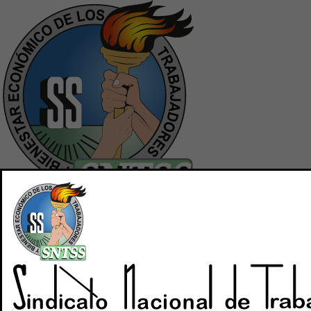
Inicio
Quiénes Somos