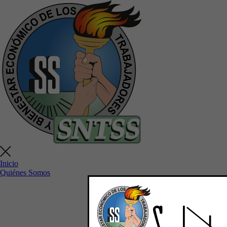
Inicio
Quiénes Somos