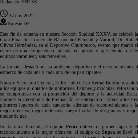
Redacción SNTSS
27 nov 2025
Sureste DF
Este fin de semana en nuestra Sección Sindical XXXV, se celebró la
Gran Final del Torneo de Básquetbol Femenil y Varonil, Dr. Rafael
Olivos Hernández, en el Deportivo Churubusco, evento que marcó el
cierre de una competencia iniciada en agosto y que reunió a siete
equipos varoniles y seis femeniles.
La jornada destacó por su ambiente deportivo y el reconocimiento al
esfuerzo de cada una y cada uno de los participantes.
Nuestro Secretario General, Enfro. Julio César Bernal Butrón, respaldó
a los equipos al dotarlos de uniformes, balones y mochilas, reforzando
su compromiso con la promoción del deporte y la actividad física.
Durante la Ceremonia de Premiación se entregaron Trofeos a los tres
primeros lugares de cada categoría, además de reconocimientos a la
mejor ofensiva, mejor defensiva, mejor tirador de dos puntos y mejor
tirador de tres.
En la rama femenil, el equipo
Fénix
obtuvo el primer lugar y el
reconocimiento a la mejor ofensiva; el equipo de
Supra
se llevó e
segundo lugar, junto con los premios a la mejor defensiva y mejor