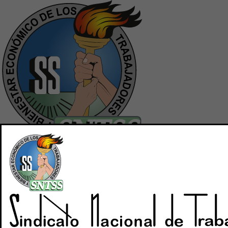
Inicio
Quiénes Somos