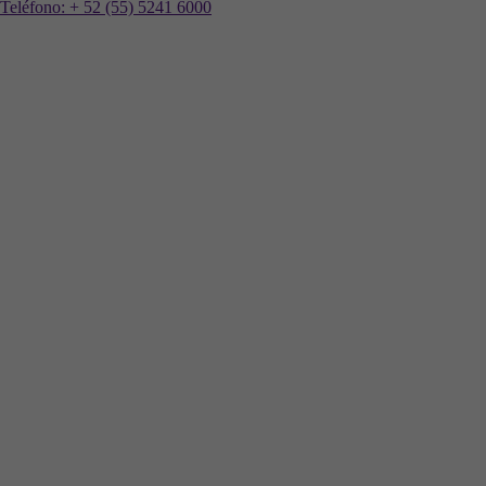
Teléfono:
+ 52 (55) 5241 6000