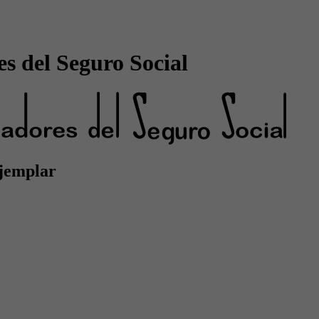
s del Seguro Social
ejemplar