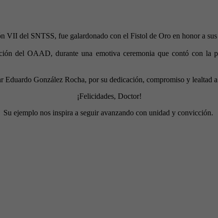
 VII del SNTSS, fue galardonado con el Fistol de Oro en honor a sus 3
tación del OAAD, durante una emotiva ceremonia que contó con la pr
ésar Eduardo González Rocha, por su dedicación, compromiso y lealtad a 
¡Felicidades, Doctor!
Su ejemplo nos inspira a seguir avanzando con unidad y convicción.