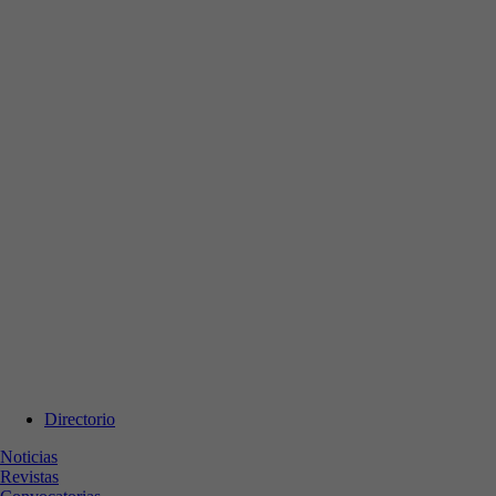
Directorio
Noticias
Revistas