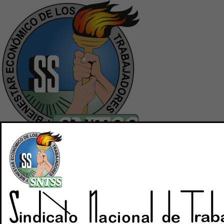
Inicio
Quiénes Somos