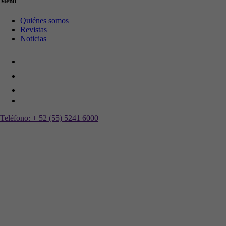
Menú
Quiénes somos
Revistas
Noticias
Teléfono:
+ 52 (55) 5241 6000