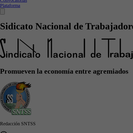
Convocatorias
Plataforma
Sidicato Nacional de Trabajadore
Promueven la economía entre agremiados
Redacción SNTSS