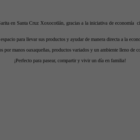
Garita en Santa Cruz Xoxocotlán, gracias a la iniciativa de economía 
pacio para llevar sus productos y ayudar de manera directa a la econo
dos por manos oaxaqueñas, productos variados y un ambiente lleno de c
¡Perfecto para pasear, compartir y vivir un día en familia!