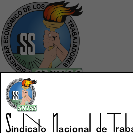
Inicio
Quiénes Somos