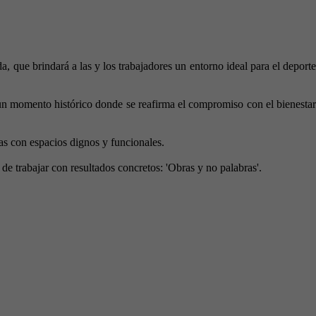
, que brindará a las y los trabajadores un entorno ideal para el deporte
n momento histórico donde se reafirma el compromiso con el bienestar
as con espacios dignos y funcionales.
e trabajar con resultados concretos: 'Obras y no palabras'.