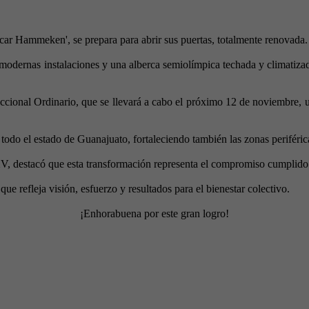
car Hammeken', se prepara para abrir sus puertas, totalmente renovada.
modernas instalaciones y una alberca semiolímpica techada y climatizada
ional Ordinario, que se llevará a cabo el próximo 12 de noviembre, u
todo el estado de Guanajuato, fortaleciendo también las zonas periféric
V, destacó que esta transformación representa el compromiso cumplido d
e refleja visión, esfuerzo y resultados para el bienestar colectivo.
¡Enhorabuena por este gran logro!