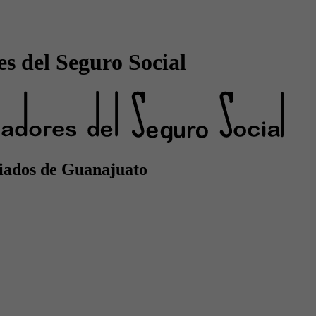
s del Seguro Social
emiados de Guanajuato