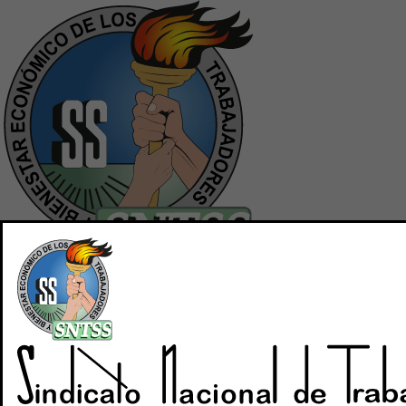
Inicio
Quiénes Somos