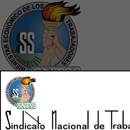
Inicio
Quiénes Somos