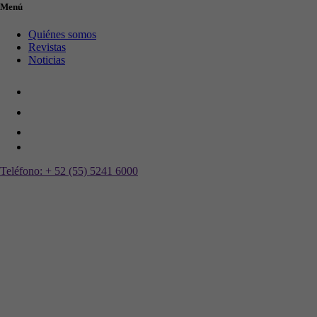
Menú
Quiénes somos
Revistas
Noticias
Teléfono:
+ 52 (55) 5241 6000