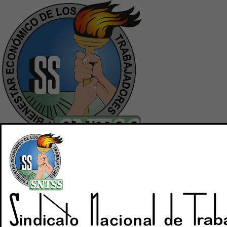
Inicio
Quiénes Somos