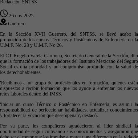
Redacción SNTSS
26 nov 2025
Guerrero
En la Sección XVII Guerrero, del SNTSS, se llevó acabo la
promoción de los cursos Técnicos y Postécnicos de Enfermería en la
U.M.F. No. 28 y U.M.F. No.26.
El CT Rogelio Varela Carmona, Secretario General de la Sección, dijo
que la formación de los trabajadores del Instituto Mexicano del Seguro
Social es una prioridad y un compromiso profundo con la salud de
los derechohabientes.
'Recibimos a un grupo de profesionales en formación, quienes están
dispuestos a recibir formación que los ayude a enfrentar los nuevos
retos laborales dentro del IMSS.
'Iniciar un curso Técnico o Postécnico en Enfemería, es asumir la
responsabilidad de perfeccionar habilidades, actualizar conocimientos
y fortalecer la vocación que desempeñan', destacó.
Por su parte, los compañeros agradecieron al líder sindical la
oportunidad de seguir cultivando sus conocimientos y aseguraron que
debe ser el motor que los impulse a marcar una diferencia en la vida de