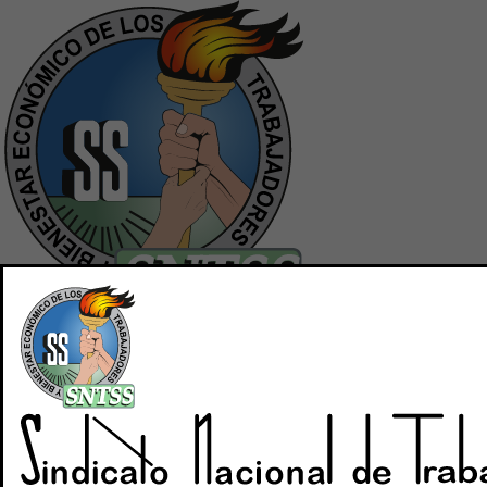
Inicio
Quiénes Somos