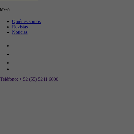
Menú
Quiénes somos
Revistas
Noticias
Teléfono:
+ 52 (55) 5241 6000