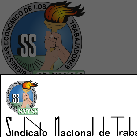
Inicio
Quiénes Somos