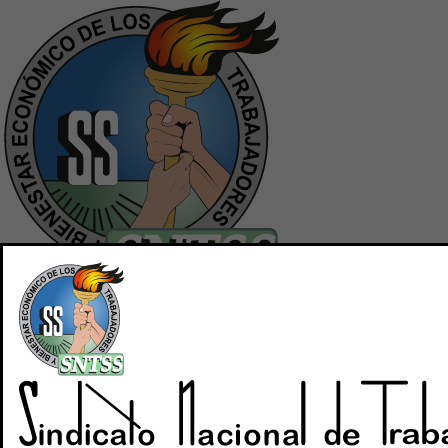
Inicio
Quiénes Somos