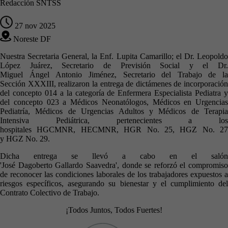
Redacción SNTSS
27 nov 2025
Noreste DF
Nuestra Secretaria General, la Enf. Lupita Camarillo; el Dr. Leopoldo
López Juárez, Secretario de Previsión Social y el Dr.
Miguel Ángel Antonio Jiménez, Secretario del Trabajo de la
Sección XXXIII, realizaron la entrega de dictámenes de incorporación
del concepto 014 a la categoría de Enfermera Especialista Pediatra y
del concepto 023 a Médicos Neonatólogos, Médicos en Urgencias
Pediatría, Médicos de Urgencias Adultos y Médicos de Terapia
Intensiva Pediátrica, pertenecientes a los
hospitales HGCMNR, HECMNR, HGR No. 25, HGZ No. 27
y HGZ No. 29.
Dicha entrega se llevó a cabo en el salón
'José Dagoberto Gallardo Saavedra', donde se reforzó el compromiso
de reconocer las condiciones laborales de los trabajadores expuestos a
riesgos específicos, asegurando su bienestar y el cumplimiento del
Contrato Colectivo de Trabajo.
¡Todos Juntos, Todos Fuertes!