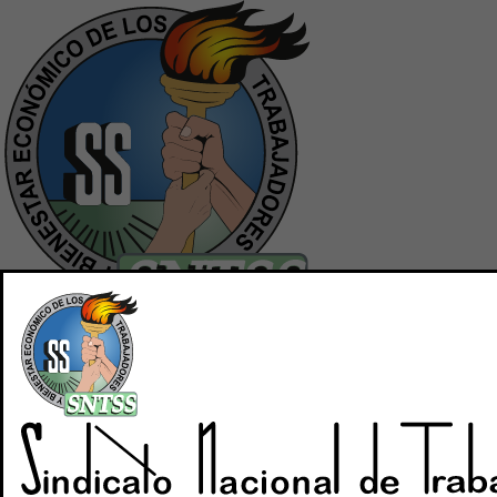
Inicio
Quiénes Somos