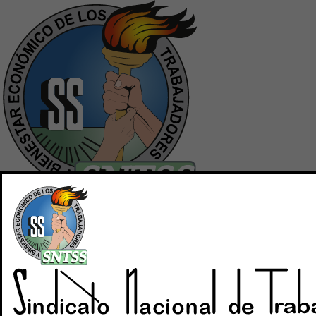
Inicio
Quiénes Somos