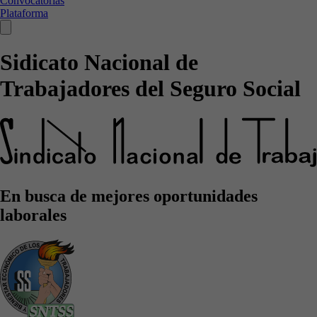
Convocatorias
Plataforma
Sidicato Nacional de
Trabajadores del Seguro Social
En busca de mejores oportunidades
laborales