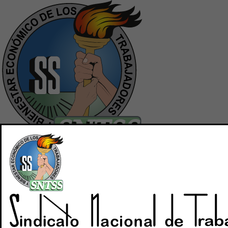
Inicio
Quiénes Somos