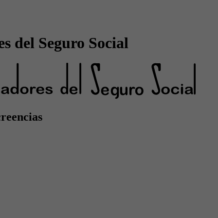
s del Seguro Social
creencias