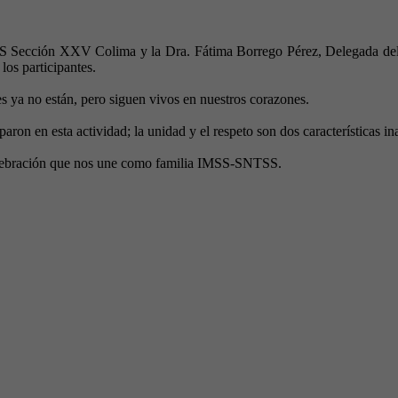
SS Sección XXV Colima y la Dra. Fátima Borrego Pérez, Delegada del
los participantes.
s ya no están, pero siguen vivos en nuestros corazones.
ron en esta actividad; la unidad y el respeto son dos características in
 celebración que nos une como familia IMSS-SNTSS.